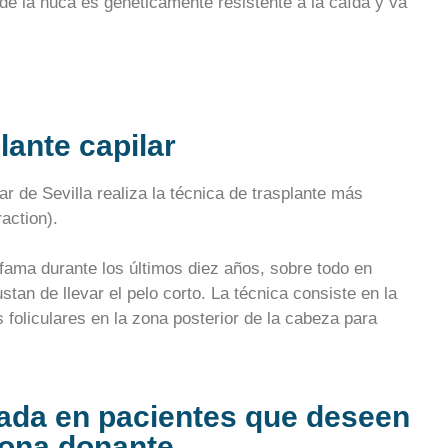
 de la nuca es genéticamente resistente a la caída y va
lante capilar
r de Sevilla realiza la técnica de trasplante más
action).
fama durante los últimos diez años, sobre todo en
stan de llevar el pelo corto. La técnica consiste en la
 foliculares en la zona posterior de la cabeza para
cada en pacientes que deseen
 zona donante