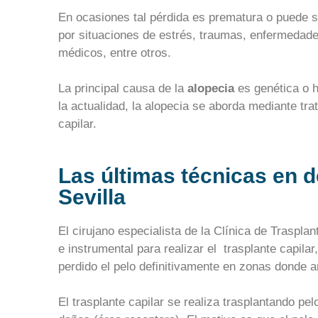
En ocasiones tal pérdida es prematura o puede s
por situaciones de estrés, traumas, enfermedades,
médicos, entre otros.
La principal causa de la
alopecia
es genética o 
la actualidad, la alopecia se aborda mediante tra
capilar.
Las últimas técnicas en d
Sevilla
El cirujano especialista de la Clínica de Trasplan
e instrumental para realizar el trasplante capila
perdido el pelo definitivamente en zonas donde an
El trasplante capilar se realiza trasplantando pel