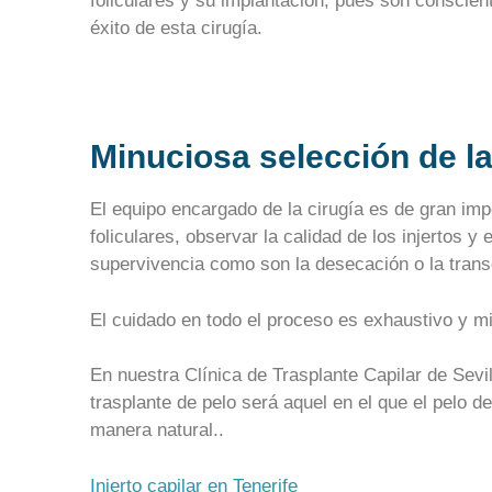
foliculares y su implantación, pues son conscient
éxito de esta cirugía.
Minuciosa selección de l
El equipo encargado de la cirugía es de gran imp
foliculares, observar la calidad de los injertos y
supervivencia como son la desecación o la transe
El cuidado en todo el proceso es exhaustivo y m
En nuestra Clínica de Trasplante Capilar de Sevi
trasplante de pelo será aquel en el que el pelo 
manera natural..
Injerto capilar en Tenerife