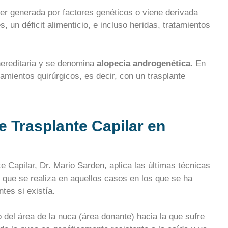
er generada por factores genéticos o viene derivada
 un déficit alimenticio, e incluso heridas, tratamientos
hereditaria y se denomina
alopecia androgenética
. En
tamientos quirúrgicos, es decir, con un trasplante
e Trasplante Capilar en
te Capilar, Dr. Mario Sarden, aplica las últimas técnicas
r, que se realiza en aquellos casos en los que se ha
tes si existía.
o del área de la nuca (área donante) hacia la que sufre