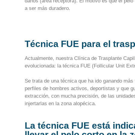
daños (área receptora). El motivo es que el pelo
a ser más duradero.
Técnica FUE para el trasp
Actualmente, nuestra Clínica de Trasplante Capila
evolucionada: la técnica FUE (Follicular Unit Extr
Se trata de una técnica que ha ido ganando más 
perfiles de hombres activos, deportistas y que gu
extracción, con mucha precisión, de las unidades
injertarlas en la zona alopécica.
La técnica FUE está indi
llevar el pelo corto en la