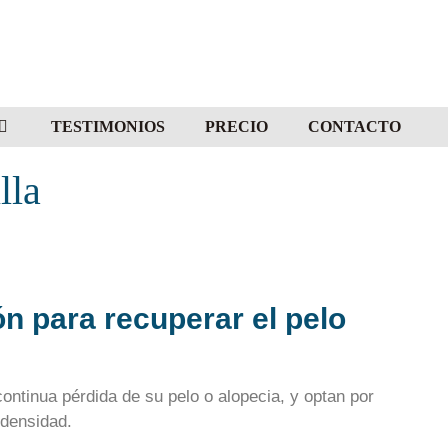
TESTIMONIOS
PRECIO
CONTACTO
lla
ón para recuperar el pelo
ntinua pérdida de su pelo o alopecia, y optan por
 densidad.