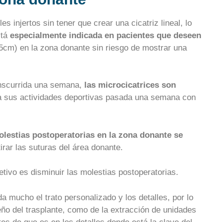
s injertos sin tener que crear una cicatriz lineal, lo
stá
especialmente indicada en pacientes que deseen
5cm) en la zona donante sin riesgo de mostrar una
nscurrida una semana,
las microcicatrices son
 a sus actividades deportivas pasada una semana con
olestias postoperatorias en la zona donante se
irar las suturas del área donante.
etivo es disminuir las molestias postoperatorias.
a mucho el trato personalizado y los detalles, por lo
ño del trasplante, como de la extracción de unidades