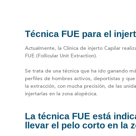
Técnica FUE para el injert
Actualmente, la Clínica de injerto Capilar reali
FUE (Follicular Unit Extraction).
Se trata de una técnica que ha ido ganando má
perfiles de hombres activos, deportistas y que 
la extracción, con mucha precisión, de las unid
injertarlas en la zona alopécica.
La técnica FUE está indi
llevar el pelo corto en la