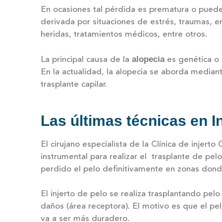
En ocasiones tal pérdida es prematura o puede
derivada por situaciones de estrés, traumas, en
heridas, tratamientos médicos, entre otros.
alopecia
La principal causa de la
es genética o
En la actualidad, la alopecia se aborda mediant
trasplante capilar.
Las últimas técnicas en In
El cirujano especialista de la Clínica de injerto 
instrumental para realizar el trasplante de pel
perdido el pelo definitivamente en zonas donde
El injerto de pelo se realiza trasplantando pelo
daños (área receptora). El motivo es que el pel
va a ser más duradero.