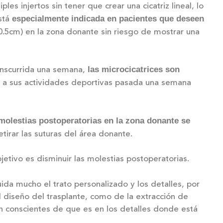
les injertos sin tener que crear una cicatriz lineal, lo
especialmente indicada en pacientes que deseen
está
.5cm) en la zona donante sin riesgo de mostrar una
las microcicatrices son
anscurrida una semana,
e a sus actividades deportivas pasada una semana
 molestias postoperatorias en la zona donante se
tirar las suturas del área donante.
jetivo es disminuir las molestias postoperatorias.
ida mucho el trato personalizado y los detalles, por
 diseño del trasplante, como de la extracción de
on conscientes de que es en los detalles donde está