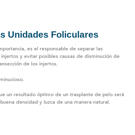
as Unidades Foliculares
mportancia, es el responsable de separar las
s injertos y evitar posibles causas de disminución de
ansección de los injertos.
minucioso.
que un resultado óptimo de un trasplante de pelo será
 buena densidad y luzca de una manera natural.