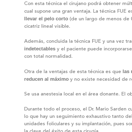
Con esta técnica el cirujano podrá obtener múltip
cual supone una gran ventaja. La técnica FUE 
llevar el pelo corto
(de un largo de menos de 0
cicatriz lineal visible.
Además, concluida la técnica FUE y una vez tr
indetectables
y el paciente puede incorporars
con total normalidad.
las
Otra de la ventajas de esta técnica es que
reducen al máximo
y no existe necesidad de re
Se usa anestesia local en el área donante. El ob
Durante todo el proceso, el Dr. Mario Sarden cu
lo que hay un seguimiento exhaustivo tanto del
unidades foliculares y su implantación, pues s
la clave del éxito de esta cirugía.