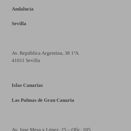
Andalucía
Sevilla
Av. República Argentina, 38 1ºA
41011 Sevilla
Islas Canarias
Las Palmas de Gran Canaria
Av. Jose Mesa y López, 25 – Ofic. 105