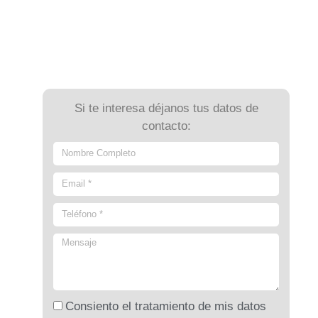
Si te interesa déjanos tus datos de
contacto:
Consiento el tratamiento de mis datos