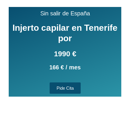
Sin salir de España
Injerto capilar en Tenerife
por
1990 €
166 € / mes
Pide Cita