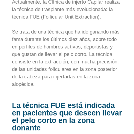
Actualmente, la Clínica de injerto Capilar realiza
la técnica de trasplante más evolucionada: la
técnica FUE (Follicular Unit Extraction).
Se trata de una técnica que ha ido ganando más
fama durante los últimos diez años, sobre todo
en perfiles de hombres activos, deportistas y
que gustan de llevar el pelo corto. La técnica
consiste en la extracción, con mucha precisión,
de las unidades foliculares en la zona posterior
de la cabeza para injertarlas en la zona
alopécica.
La técnica FUE está indicada
en pacientes que deseen llevar
el pelo corto en la zona
donante