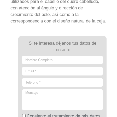
utilizados para el cabello del cuero cabelludo,
con atención al ángulo y dirección de
crecimiento del pelo, así como a la
correspondencia con el diseño natural de la ceja.
Si te interesa déjanos tus datos de
contacto:
Consiento el tratamiento de mis datos