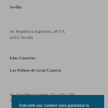
Sevilla
Av. República Argentina, 38 1ºA
41011 Sevilla
Islas Canarias
Las Palmas de Gran Canaria
Av. Jose Mesa y López, 25 – Ofic. 105
35010 Las Palmas de Gran Canaria
Esta web usa 'cookies' para garantizar la